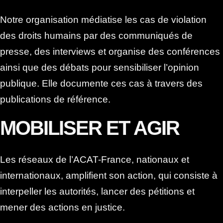
internationaux, amplifient son action, qui consiste à
interpeller les autorités, lancer des pétitions et
mener des actions en justice.
PROTÉGER LES
VICTIMES
L’ACAT-France protège les victimes en défendant
leurs droits, et dispose d’un programme de
correspondance avec les détenus et condamnés à
mort.