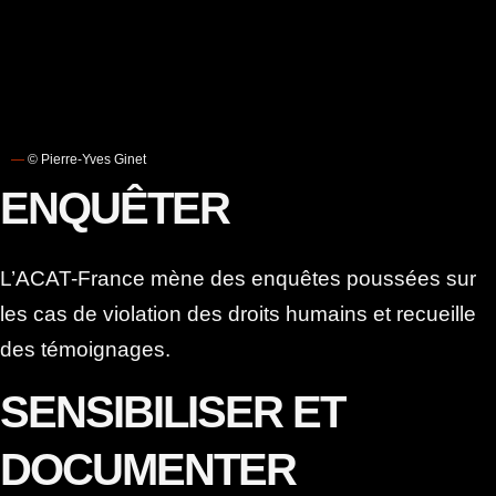
SENSIBILISER ET
DOCUMENTER
Notre organisation médiatise les cas de violation
des droits humains par des communiqués de
presse, des interviews et organise des conférences
ainsi que des débats pour sensibiliser l’opinion
publique. Elle documente ces cas à travers des
publications de référence.
MOBILISER ET AGIR
Les réseaux de l’ACAT-France, nationaux et