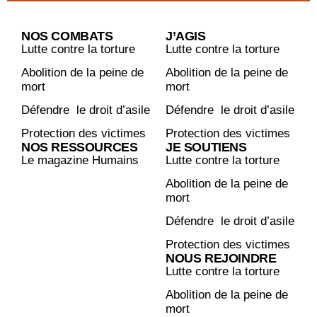
Protection des victimes
NOUS REJOINDRE
Lutte contre la torture
Abolition de la peine de
mort
Défendre le droit d’asile
Protection des victimes
S'ABONNER À NOTRE MAGAZINE
En vous abonnant à Humains,
vous soutenez l’ACAT-France
Abonnez-vous
© 2025 – ACAT FRANCE
Plan du site
Mentions légales
Politique de confidentialité
Site réalisé par l’agence web Novius