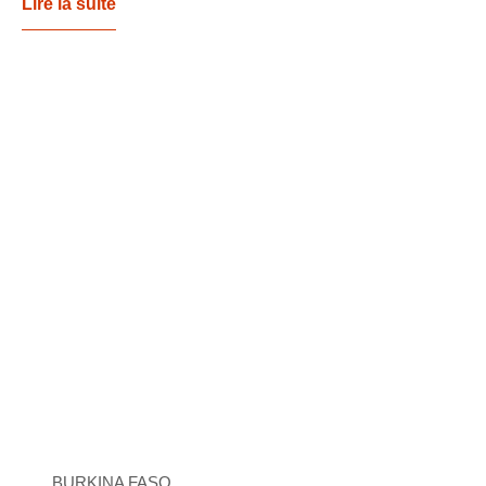
Lire la suite
BURKINA FASO