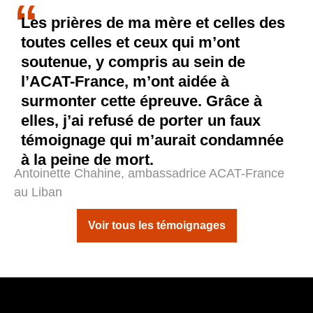
LES PILIERS
DE NOTRE
ACTION
.
Dans son combat pour les droits humains et la
protection des victimes, l’ACAT-France construit son
action autour de 4 principaux axes.