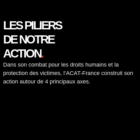
—
© Pierre-Yves Ginet
ENQUÊTER
L’ACAT-France mène des enquêtes poussées sur
les cas de violation des droits humains et recueille
des témoignages.